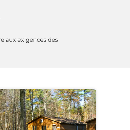
.
re aux exigences des