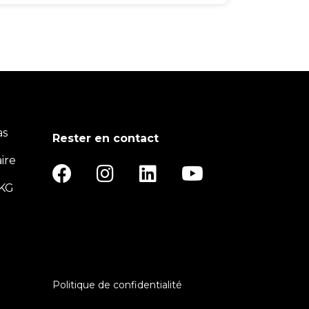
as
Rester en contact
ire
UKG
Politique de confidentialité
Footer