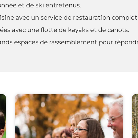
onnée et de ski entretenus.
isine avec un service de restauration complet
es avec une flotte de kayaks et de canots.
 grands espaces de rassemblement pour répond