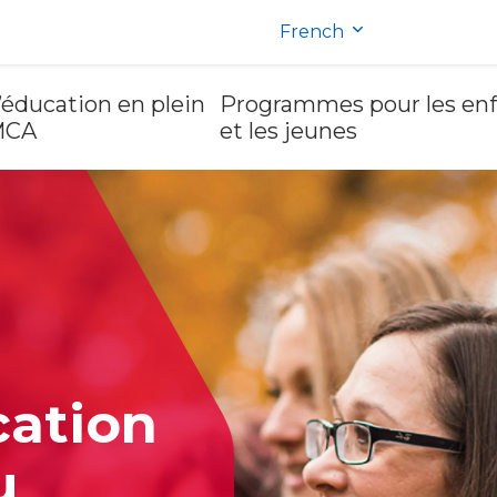
French
’éducation en plein
Programmes pour les enf
YMCA
et les jeunes
cation
u