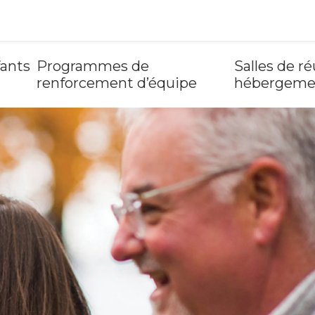
ants
Programmes de
Salles de r
renforcement d’équipe
hébergem