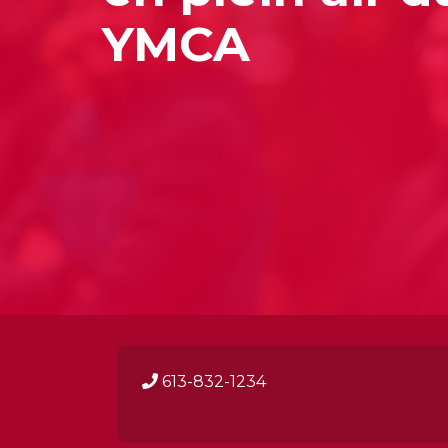
YMCA
613-832-1234