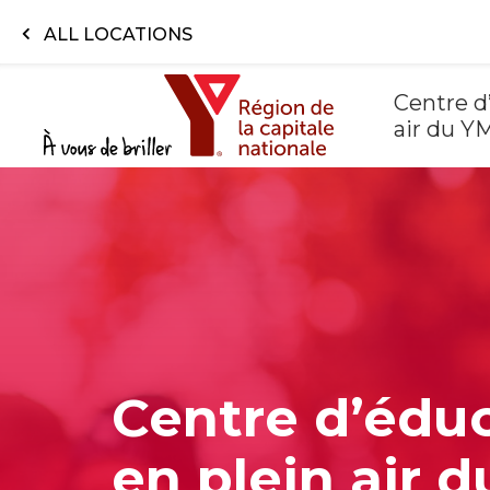
Aller au contenu principal
ALL LOCATIONS
Centre d
air du 
Centre d’édu
en plein air d