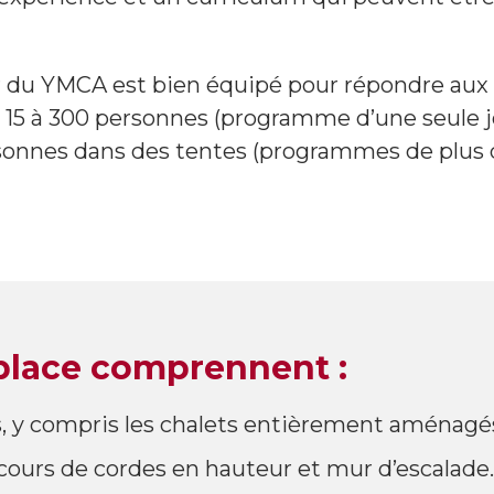
ir du YMCA est bien équipé pour répondre aux 
de 15 à 300 personnes (programme d’une seule 
rsonnes dans des tentes (programmes de plus d
 place comprennent :
s, y compris les chalets entièrement aménagés 
rcours de cordes en hauteur et mur d’escalade.