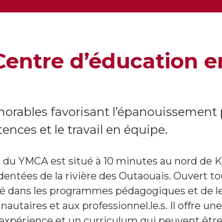
entre d’éducation en
rables favorisant l’épanouissement p
ces et le travail en équipe.
r du YMCA est situé à 10 minutes au nord de 
identées de la rivière des Outaouais. Ouvert to
isé dans les programmes pédagogiques et de l
utaires et aux professionnel.le.s. Il offre u
 l’expérience et un curriculum qui peuvent êtr