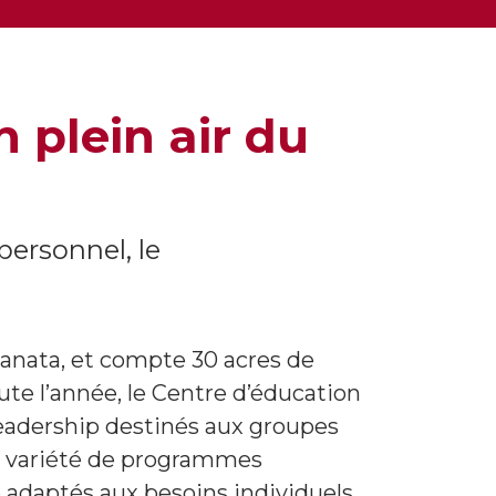
 plein air du
ersonnel, le
Kanata, et compte 30 acres de
ute l’année, le Centre d’éducation
eadership destinés aux groupes
ne variété de programmes
e adaptés aux besoins individuels