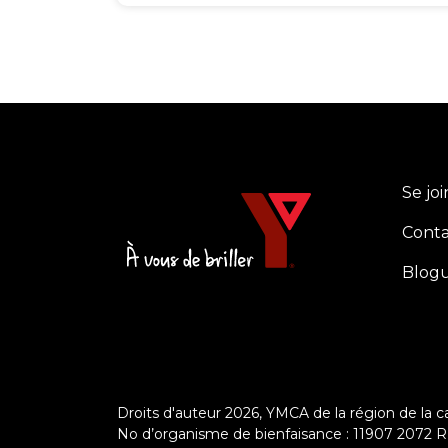
Se jo
Left
Cont
Blog
Droits d'auteur 2026, YMCA de la région de la c
No d’organisme de bienfaisance : 11907 2072