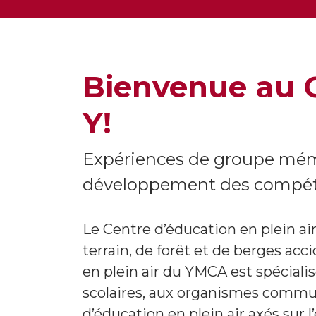
Bienvenue au C
Y!
Expériences de groupe mémo
développement des compéten
Le Centre d’éducation en plein ai
terrain, de forêt et de berges acc
en plein air du YMCA est spécial
scolaires, aux organismes communa
d’éducation en plein air axés sur