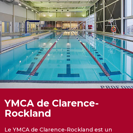
YMCA de Clarence-
Rockland
Le YMCA de Clarence-Rockland est un